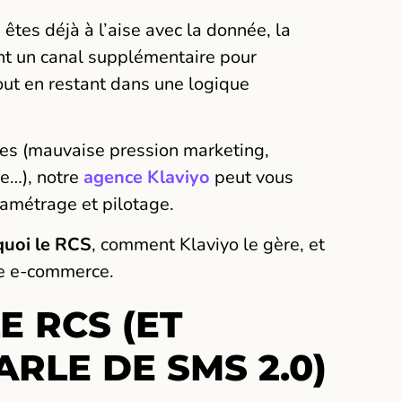
us êtes déjà à l’aise avec la donnée, la
nt un canal supplémentaire pour
tout en restant dans une logique
ques (mauvaise pression marketing,
ue…), notre
agence Klaviyo
peut vous
ramétrage et pilotage.
 quoi le RCS
, comment Klaviyo le gère, et
le e-commerce.
E RCS (ET
RLE DE SMS 2.0)