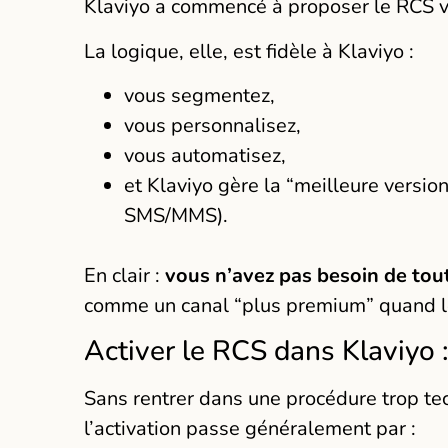
Klaviyo a commencé à proposer le RCS 
La logique, elle, est fidèle à Klaviyo :
vous segmentez,
vous personnalisez,
vous automatisez,
et Klaviyo gère la “meilleure versi
SMS/MMS).
En clair :
vous n’avez pas besoin de tou
comme un canal “plus premium” quand le
Activer le RCS dans Klaviyo :
Sans rentrer dans une procédure trop tec
l’activation passe généralement par :