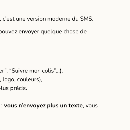
, c’est une version moderne du SMS.
 pouvez envoyer quelque chose de
,
r”, “Suivre mon colis”…),
 logo, couleurs),
lus précis.
 :
vous n’envoyez plus un texte
, vous