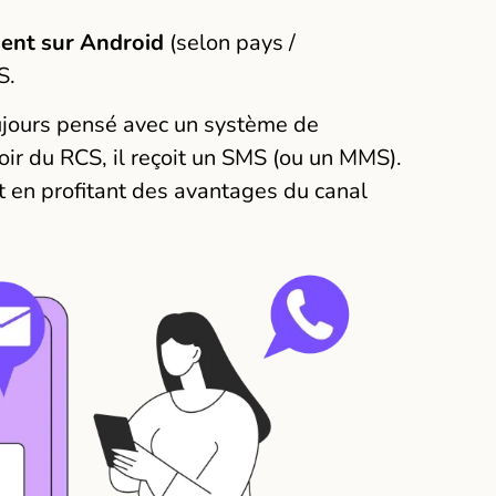
sent sur Android
(selon pays /
S.
ujours pensé avec un système de
oir du RCS, il reçoit un SMS (ou un MMS).
ut en profitant des avantages du canal