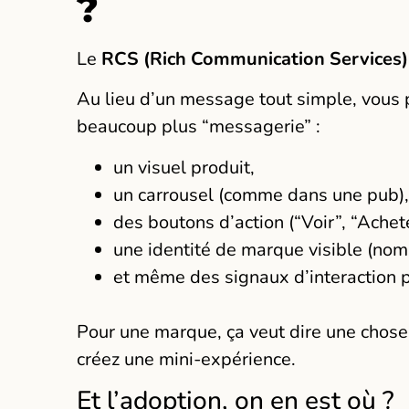
?
Le
RCS (Rich Communication Services)
Au lieu d’un message tout simple, vous
beaucoup plus “messagerie” :
un visuel produit,
un carrousel (comme dans une pub)
des boutons d’action (“Voir”, “Achete
une identité de marque visible (nom,
et même des signaux d’interaction p
Pour une marque, ça veut dire une chose
créez une mini-expérience.
Et l’adoption, on en est où ?