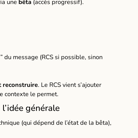
via une
bêta
(accès progressif).
on” du message (RCS si possible, sinon
t reconstruire
. Le RCS vient s’ajouter
 contexte le permet.
 l’idée générale
hnique (qui dépend de l’état de la bêta),