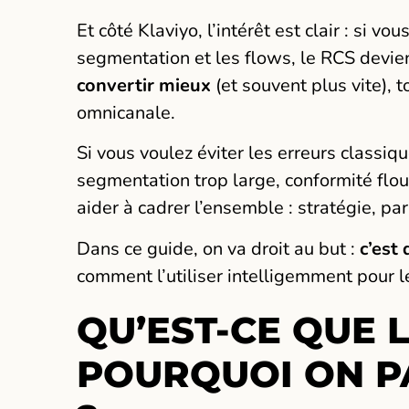
Et côté Klaviyo, l’intérêt est clair : si vo
segmentation et les flows, le RCS devie
convertir mieux
(et souvent plus vite), 
omnicanale.
Si vous voulez éviter les erreurs classi
segmentation trop large, conformité flo
aider à cadrer l’ensemble : stratégie, pa
Dans ce guide, on va droit au but :
c’est
comment l’utiliser intelligemment pour 
QU’EST-CE QUE L
POURQUOI ON PA