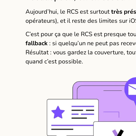
Aujourd’hui, le RCS est surtout
très pré
opérateurs), et il reste des limites sur iO
C’est pour ça que le RCS est presque to
fallback
: si quelqu’un ne peut pas recev
Résultat : vous gardez la couverture, to
quand c’est possible.