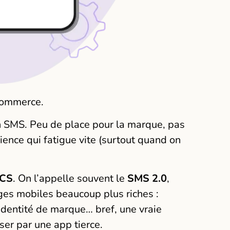
commerce.
n SMS. Peu de place pour la marque, pas
rience qui fatigue vite (surtout quand on
CS
. On l’appelle souvent le
SMS 2.0
,
ges mobiles beaucoup plus riches :
identité de marque… bref, une vraie
sser par une app tierce.