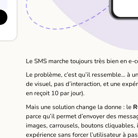
Le SMS marche toujours très bien en e-
Le problème, c’est qu’il ressemble… à u
de visuel, pas d’interaction, et une expé
en reçoit 10 par jour).
Mais une solution change la donne : le
R
parce qu’il permet d’envoyer des messa
images, carrousels, boutons cliquables, 
expérience sans forcer l’utilisateur à pa