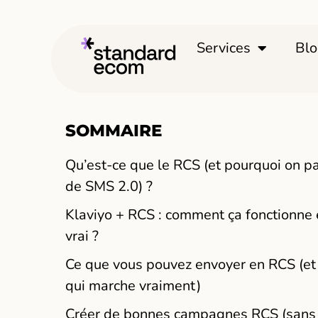
Services
Bl
SOMMAIRE
Qu’est-ce que le RCS (et pourquoi on pa
de SMS 2.0) ?
Klaviyo + RCS : comment ça fonctionne
vrai ?
Ce que vous pouvez envoyer en RCS (et
qui marche vraiment)
Créer de bonnes campagnes RCS (sans