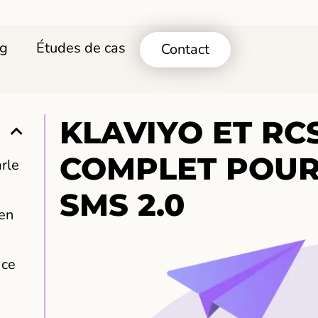
og
Études de cas
Contact
KLAVIYO ET RCS
COMPLET POUR
rle
SMS 2.0
 en
 ce