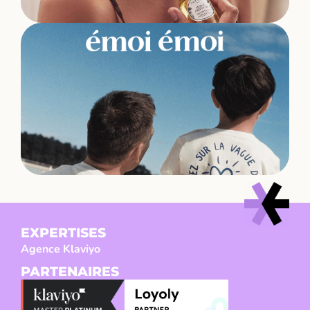
EXPERTISES
Agence Klaviyo
PARTENAIRES