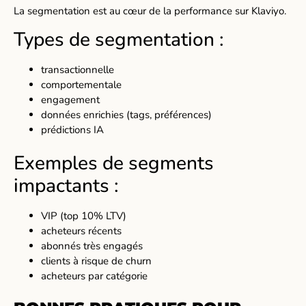
La segmentation est au cœur de la performance sur Klaviyo.
Types de segmentation :
transactionnelle
comportementale
engagement
données enrichies (tags, préférences)
prédictions IA
Exemples de segments
impactants :
VIP (top 10% LTV)
acheteurs récents
abonnés très engagés
clients à risque de churn
acheteurs par catégorie