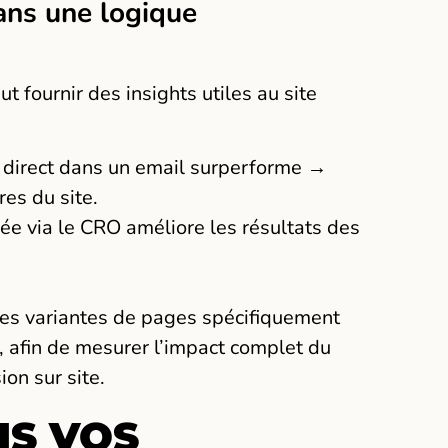
dans une logique
fournir des insights utiles au site
s direct dans un email surperforme →
res du site.
e via le CRO améliore les résultats des
 des variantes de pages spécifiquement
, afin de mesurer l’impact complet du
on sur site.
NS VOS