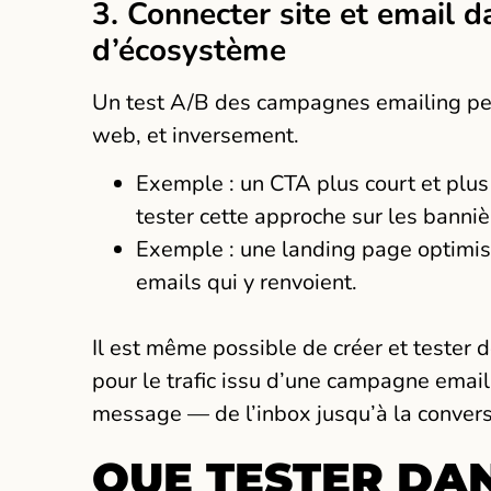
3. Connecter site et email 
d’écosystème
Un test A/B des campagnes emailing peut 
web, et inversement.
Exemple : un CTA plus court et plu
tester cette approche sur les banniè
Exemple : une landing page optimisé
emails qui y renvoient.
Il est même possible de créer et tester
pour le trafic issu d’une campagne email
message — de l’inbox jusqu’à la conversi
QUE TESTER DA