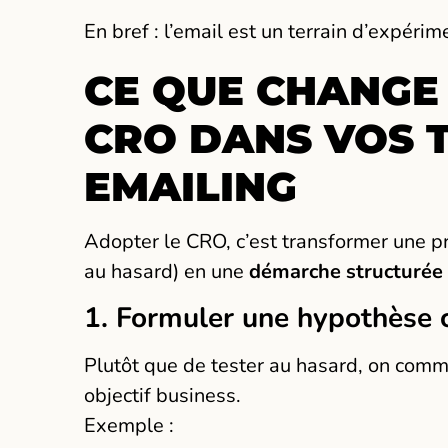
En bref : l’email est un terrain d’expéri
CE QUE CHANGE
CRO DANS VOS T
EMAILING
Adopter le CRO, c’est transformer une pr
au hasard) en une
démarche structurée 
1. Formuler une hypothèse c
Plutôt que de tester au hasard, on comm
objectif business.
Exemple :