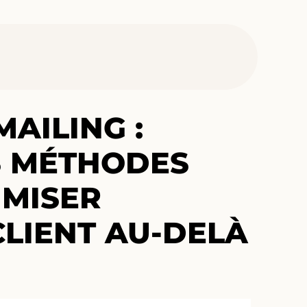
MAILING :
S MÉTHODES
IMISER
CLIENT AU-DELÀ