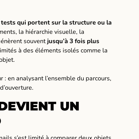
s
tests qui portent sur la structure ou la
nts, la hiérarchie visuelle, la
 génèrent souvent
jusqu’à 3 fois plus
limités à des éléments isolés comme la
objet.
ur : en analysant l’ensemble du parcours,
d’ouverture.
DEVIENT UN
O
ails s’est limité à comparer deux objets