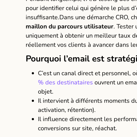
pour identifier celui qui génère le plus d
insuffisante.Dans une démarche CRO, c
maillon du parcours utilisateur
. Tester
uniquement à obtenir un meilleur taux d
réellement vos clients à avancer dans le
Pourquoi l’email est straté
C’est un canal direct et personnel
% des destinataires
ouvrent un emai
objet.
Il intervient à différents moments du 
activation, rétention).
Il influence directement les performa
conversions sur site, réachat.