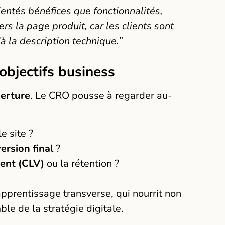
rientés bénéfices que fonctionnalités,
rs la page produit, car les clients sont
à la description technique.”
 objectifs business
verture
. Le CRO pousse à regarder au-
e site ?
ersion final
?
ient (CLV)
ou la rétention ?
pprentissage transverse, qui nourrit non
le de la stratégie digitale.