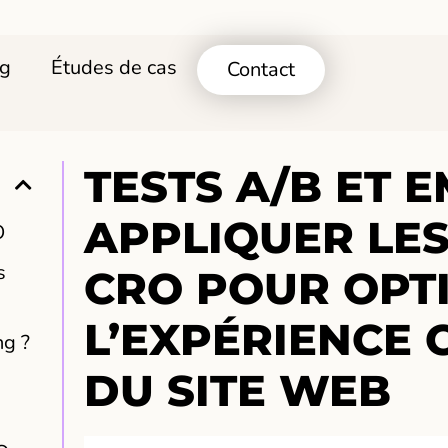
og
Études de cas
Contact
TESTS A/B ET E
APPLIQUER LE
O
s
CRO POUR OPT
L’EXPÉRIENCE 
ng ?
DU SITE WEB