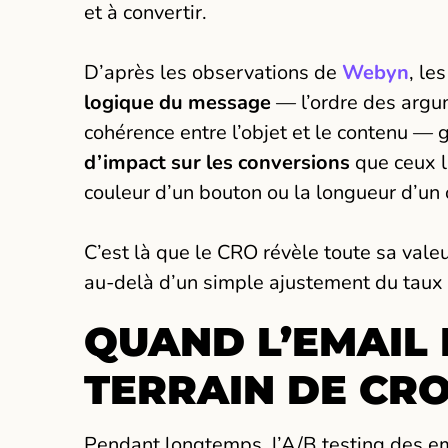
et à convertir.
D’après les observations de
Webyn
, le
logique du message
— l’ordre des argume
cohérence entre l’objet et le contenu —
d’impact sur les conversions
que ceux 
couleur d’un bouton ou la longueur d’un 
C’est là que le CRO révèle toute sa vale
au-delà d’un simple ajustement du taux 
QUAND L’EMAIL 
TERRAIN DE CR
Pendant longtemps, l’A/B testing des em