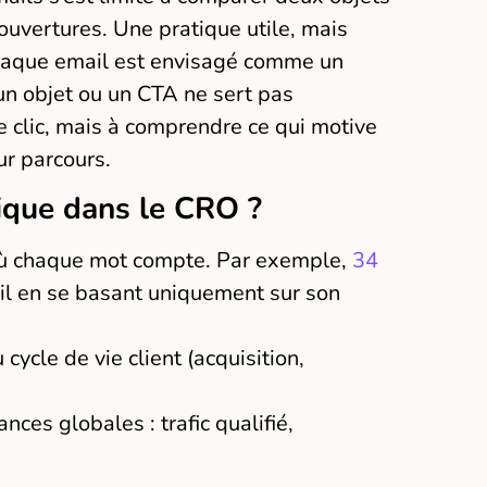
’ouvertures. Une pratique utile, mais
haque email est envisagé comme un
 un objet ou un CTA ne sert pas
e clic, mais à comprendre ce qui motive
ur parcours.
gique dans le CRO ?
, où chaque mot compte. Par exemple,
34
l en se basant uniquement sur son
cycle de vie client (acquisition,
nces globales : trafic qualifié,