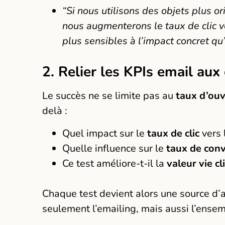
“Si nous utilisons des objets plus o
nous augmenterons le taux de clic ve
plus sensibles à l’impact concret qu’
2. Relier les KPIs email aux
Le succès ne se limite pas au
taux d’ou
delà :
Quel impact sur le
taux de clic
vers l
Quelle influence sur le
taux de conv
Ce test améliore-t-il la
valeur vie cl
Chaque test devient alors une source d’a
seulement l’emailing, mais aussi l’ensemb